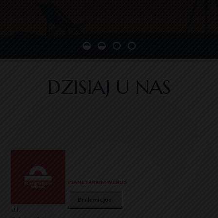
DZISIAJ U NAS
PLANETARIUM WENUS
Brak miejsc
ul.