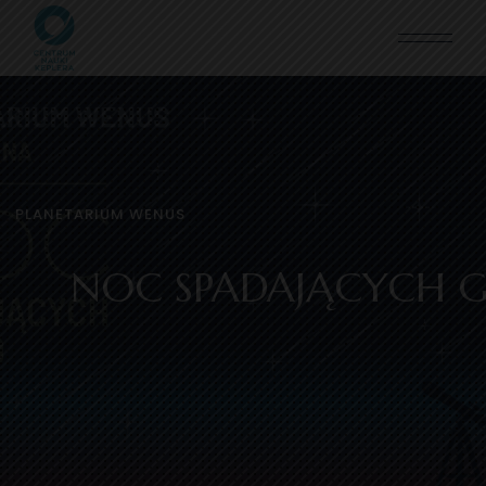
PLANETARIUM WENUS
WAKACYJNE OBSERWA
Więcej