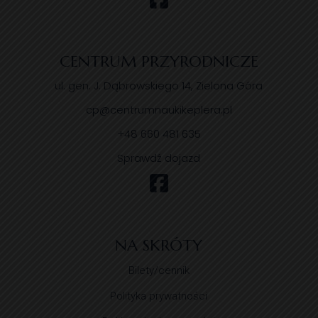
CENTRUM PRZYRODNICZE
ul. gen. J. Dąbrowskiego 14, Zielona Góra
cp@centrumnaukikeplera.pl
+48 660 481 635
Sprawdź dojazd
NA SKRÓTY
Bilety/cennik
Polityka prywatności