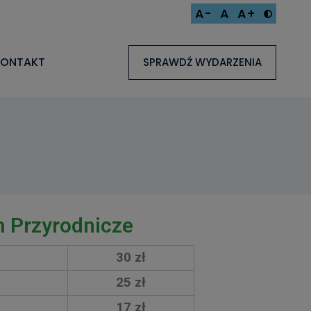
A-
A
A+
KONTAKT
SPRAWDŹ WYDARZENIA
 Przyrodnicze
30 zł
25 zł
17 zł