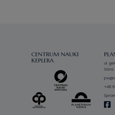
CENTRUM NAUKI
PLA
KEPLERA
ul. ge
Góra
pw@ce
+48 6
Spraw