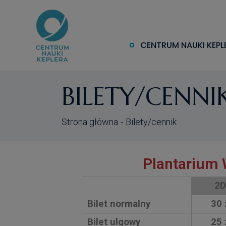
CENTRUM NAUKI KEPL
BILETY/CENNI
Strona główna
Bilety/cennik
Plantarium
2D
Bilet normalny
30 
Bilet ulgowy
25 