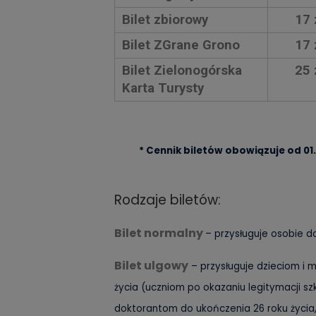
Bilet zbiorowy
17 
Bilet ZGrane Grono
17 
Bilet Zielonogórska
25 
Karta Turysty
* Cennik biletów obowiązuje od 01
Rodzaje biletów:
Bilet normalny
– przysługuje osobie do
Bilet ulgowy
– przysługuje dzieciom i m
życia (uczniom po okazaniu legitymacji sz
doktorantom do ukończenia 26 roku życia