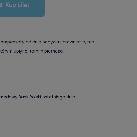
Kup bilet
 rekompensaty od dnia nabycia uprawnienia, ma
tórym upłynął termin płatności.
arodowy Bank Polski ostatniego dnia