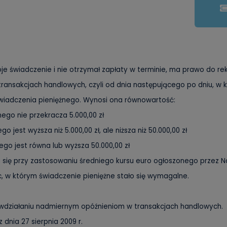
swoje świadczenie i nie otrzymał zapłaty w terminie, ma prawo do
ransakcjach handlowych, czyli od dnia następującego po dniu, w k
wiadczenia pieniężnego. Wynosi ona równowartość:
nego nie przekracza 5.000,00 zł
 jest wyższa niż 5.000,00 zł, ale niższa niż 50.000,00 zł
nego jest równa lub wyższa 50.000,00 zł
się przy zastosowaniu średniego kursu euro ogłoszonego przez N
 w którym świadczenie pieniężne stało się wymagalne.
zeciwdziałaniu nadmiernym opóźnieniom w transakcjach handlowych.
z dnia 27 sierpnia 2009 r.