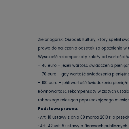
Zielonogórski Ośrodek Kultury, który spełnił 
prawo do naliczenia odsetek za opóźnienie w t
Wysokość rekompensaty zależy od wartości ś
– 40 euro – jeżeli wartość świadczenia pienięż
– 70 euro – gdy wartość świadczenia pieniężnego
– 100 euro – jeśli wartość świadczenia pienięż
Równowartość rekompensaty w złotych ustala 
roboczego miesiąca poprzedzającego miesiąc,
Podstawa prawna:
· Art. 10 ustawy z dnia 08 marca 2013 r. o pr
· Art. 42 ust. 5 ustawy o finansach publicznych 