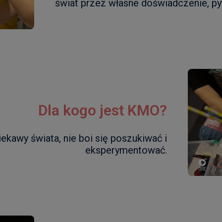
świat przez własne doświadczenie, py
Dla kogo jest KMO?
ciekawy świata, nie boi się poszukiwać i
eksperymentować.