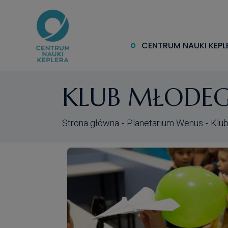
CENTRUM NAUKI KEPL
KLUB MŁODE
Strona główna
Planetarium Wenus
Klu