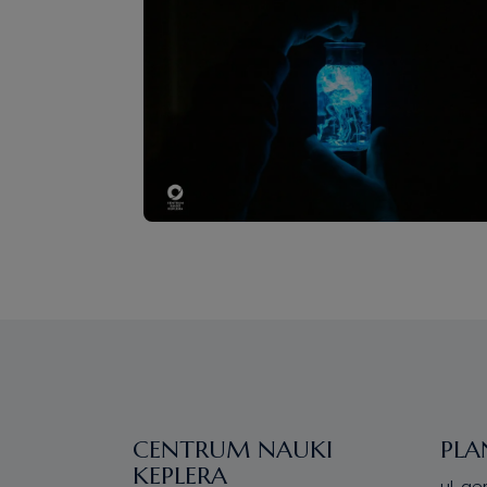
CENTRUM NAUKI
PLA
KEPLERA
ul. ge