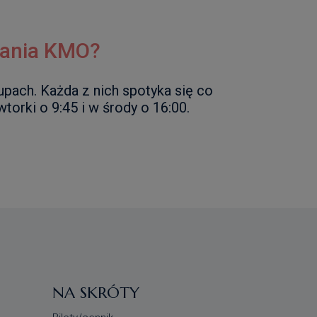
kania KMO?
upach. Każda z nich spotyka się co
torki o 9:45 i w środy o 16:00.
NA SKRÓTY