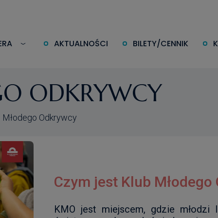
ERA
AKTUALNOŚCI
BILETY/CENNIK
GO ODKRYWCY
b Młodego Odkrywcy
Czym jest Klub Młodego
KMO jest miejscem, gdzie młodzi 