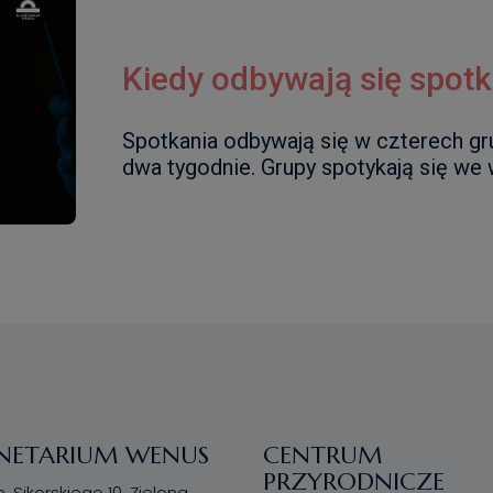
Kiedy odbywają się spot
Spotkania odbywają się w czterech gr
dwa tygodnie. Grupy spotykają się we w
NETARIUM WENUS
CENTRUM
PRZYRODNICZE
n. Sikorskiego 10, Zielona