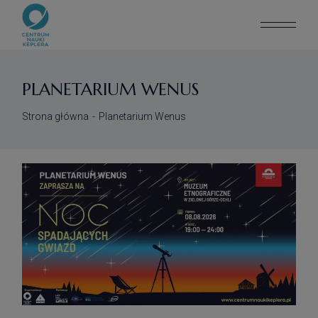
Skip
to
the
content
PLANETARIUM WENUS
Strona główna
Planetarium Wenus