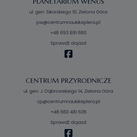
PLANETARIUM WENUS
ul. gen. Sikorskiego 10, Zielona Góra
pw@centrumnaukikeplera.pl
+48 693 891 680
Sprawdź dojazd
CENTRUM PRZYRODNICZE
ul. gen. J. Dąbrowskiego 14, Zielona Góra
cp@centrumnaukikeplera.pl
+48 660 481 635
Sprawdź dojazd