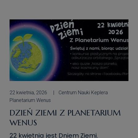
wraz z Klubem Kultury Filmowej
będziemy Was gościć […]
22 kwietnia, 2026
Centrum Nauki Keplera
Planetarium Wenus
DZIEŃ ZIEMI Z PLANETARIUM
WENUS
22 kwietnia jest Dniem Ziemi.