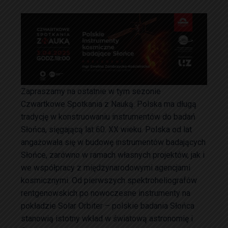
Zapraszamy na ostatnie w tym sezonie
Czwartkowe Spotkania z Nauką. Polska ma długą
tradycję w konstruowaniu instrumentów do badań
Słońca, sięgającą lat 60. XX wieku. Polska od lat
angażowała się w budowę instrumentów badających
Słońce, zarówno w ramach własnych projektów, jak i
we współpracy z międzynarodowymi agencjami
kosmicznymi. Od pierwszych spektroheliografów
rentgenowskich po nowoczesne instrumenty na
pokładzie Solar Orbiter – polskie badania Słońca
stanowią istotny wkład w światową astronomię i