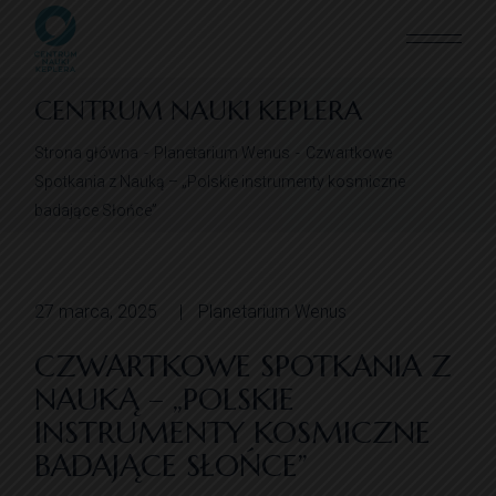
CENTRUM NAUKI KEPLERA
Strona główna
Planetarium Wenus
Czwartkowe
Spotkania z Nauką – „Polskie instrumenty kosmiczne
badające Słońce”
27 marca, 2025
Planetarium Wenus
CZWARTKOWE SPOTKANIA Z
NAUKĄ – „POLSKIE
INSTRUMENTY KOSMICZNE
BADAJĄCE SŁOŃCE”