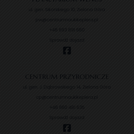
ul. gen. Sikorskiego 10, Zielona Góra
pw@centrumnaukikeplera.pl
+48 693 891 680
Sprawdź dojazd
CENTRUM PRZYRODNICZE
ul. gen. J. Dąbrowskiego 14, Zielona Góra
cp@centrumnaukikeplera.pl
+48 660 481 635
Sprawdź dojazd