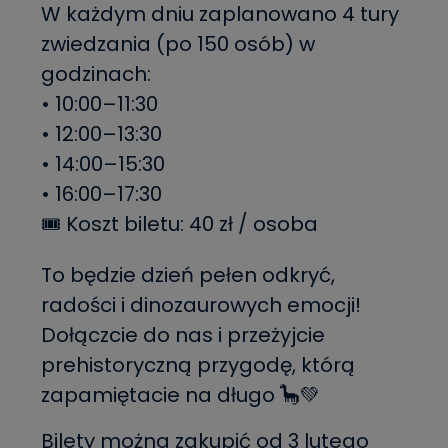
W każdym dniu zaplanowano 4 tury
zwiedzania (po 150 osób) w
godzinach:
• 10:00–11:30
• 12:00–13:30
• 14:00–15:30
• 16:00–17:30
🎟 Koszt biletu: 40 zł / osoba
To będzie dzień pełen odkryć,
radości i dinozaurowych emocji!
Dołączcie do nas i przeżyjcie
prehistoryczną przygodę, którą
zapamiętacie na długo 🦕💚
Bilety można zakupić od 3 lutego