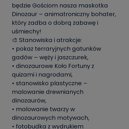
będzie Gościom nasza maskotka
Dinozaur – animatroniczny bohater,
który zadba o dobrą zabawę i
uśmiechy!
🎨 Stanowiska i atrakcje:
• pokaz terraryjnych gatunków
gadów – węży i jaszczurek,
• dinozaurowe Koło Fortuny z
quizami i nagrodami,
• stanowisko plastyczne –
malowanie drewnianych
dinozaurów,
• malowanie twarzy w
dinozaurowych motywach,
• fotobudka z wydrukiem