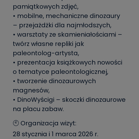
pamiątkowych zdjęć,
• mobilne, mechaniczne dinozaury
– przejażdżki dla najmłodszych,
• warsztaty ze skamieniałościami –
twórz własne repliki jak
paleontolog-artysta,
• prezentacja książkowych nowości
o tematyce paleontologicznej,
• tworzenie dinozaurowych
magnesów,
• DinoWyścigi – skoczki dinozaurowe
na placu zabaw.
🕙 Organizacja wizyt:
28 stycznia i 1 marca 2026 r.