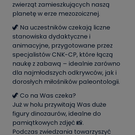
zwierząt zamieszkujących naszą
planetę w erze mezozoicznej.
🦖 Na uczestników czekają liczne
stanowiska dydaktyczne i
animacyjne, przygotowane przez
specjalistów CNK-CP, które łączą
naukę z zabawą – idealnie zarówno
dla najmłodszych odkrywców, jak i
dorosłych miłośników paleontologii.
🦖 Co na Was czeka?
Już w holu przywitają Was duże
figury dinozaurów, idealne do
pamiątkowych zdjęć 📸.
Podczas zwiedzania towarzyszyć