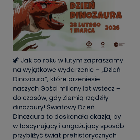
🦖 Jak co roku w lutym zapraszamy
na wyjątkowe wydarzenie – „Dzień
Dinozaura”, które przeniesie
naszych Gości miliony lat wstecz –
do czasów, gdy Ziemią rządziły
dinozaury! Światowy Dzień
Dinozaura to doskonała okazja, by
w fascynujący i angażujący sposób
przybliżyć świat prehistorycznych