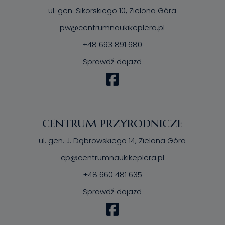
ul. gen. Sikorskiego 10, Zielona Góra
pw@centrumnaukikeplera.pl
+48 693 891 680
Sprawdź dojazd
CENTRUM PRZYRODNICZE
ul. gen. J. Dąbrowskiego 14, Zielona Góra
cp@centrumnaukikeplera.pl
+48 660 481 635
Sprawdź dojazd