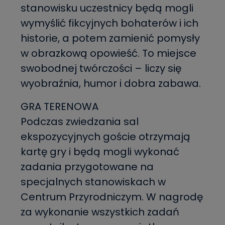
stanowisku uczestnicy będą mogli
wymyślić fikcyjnych bohaterów i ich
historie, a potem zamienić pomysły
w obrazkową opowieść. To miejsce
swobodnej twórczości – liczy się
wyobraźnia, humor i dobra zabawa.
GRA TERENOWA
Podczas zwiedzania sal
ekspozycyjnych goście otrzymają
kartę gry i będą mogli wykonać
zadania przygotowane na
specjalnych stanowiskach w
Centrum Przyrodniczym. W nagrodę
za wykonanie wszystkich zadań