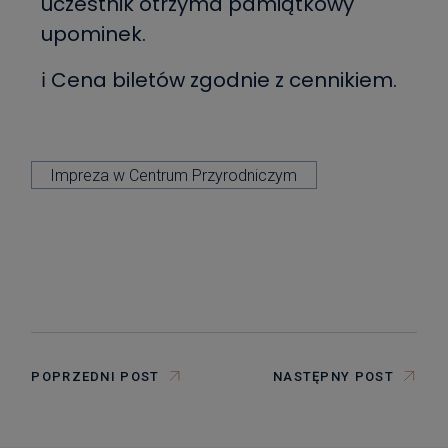
uczestnik otrzyma pamiątkowy
upominek.
ℹ️ Cena biletów zgodnie z cennikiem.
Impreza w Centrum Przyrodniczym
POPRZEDNI POST
NASTĘPNY POST