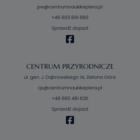
pw@centrumnaukikeplera.pl
+48 693 891 680
Sprawdź dojazd
CENTRUM PRZYRODNICZE
ul. gen. J. Dąbrowskiego 14, Zielona Góra
cp@centrumnaukikeplera.pl
+48 660 481 635
Sprawdź dojazd