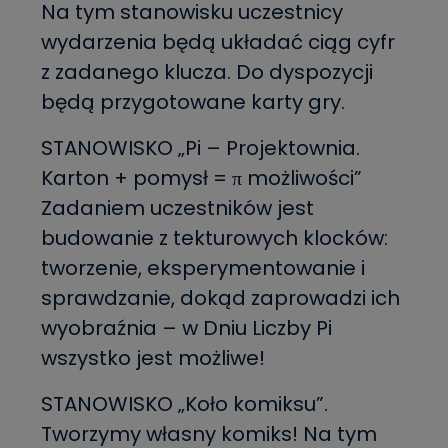
Na tym stanowisku uczestnicy
wydarzenia będą układać ciąg cyfr
z zadanego klucza. Do dyspozycji
będą przygotowane karty gry.
STANOWISKO „Pi – Projektownia.
Karton + pomysł = π możliwości”
Zadaniem uczestników jest
budowanie z tekturowych klocków:
tworzenie, eksperymentowanie i
sprawdzanie, dokąd zaprowadzi ich
wyobraźnia – w Dniu Liczby Pi
wszystko jest możliwe!
STANOWISKO „Koło komiksu”.
Tworzymy własny komiks! Na tym