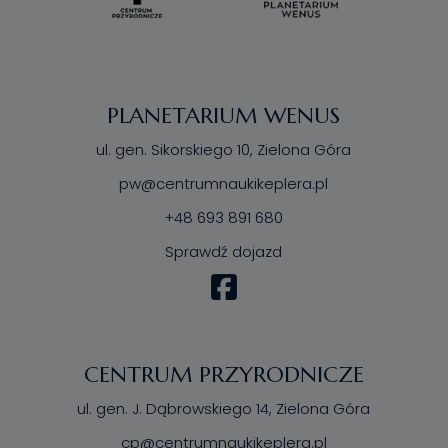
PLANETARIUM WENUS
ul. gen. Sikorskiego 10, Zielona Góra
pw@centrumnaukikeplera.pl
+48 693 891 680
Sprawdź dojazd
CENTRUM PRZYRODNICZE
ul. gen. J. Dąbrowskiego 14, Zielona Góra
cp@centrumnaukikeplera.pl