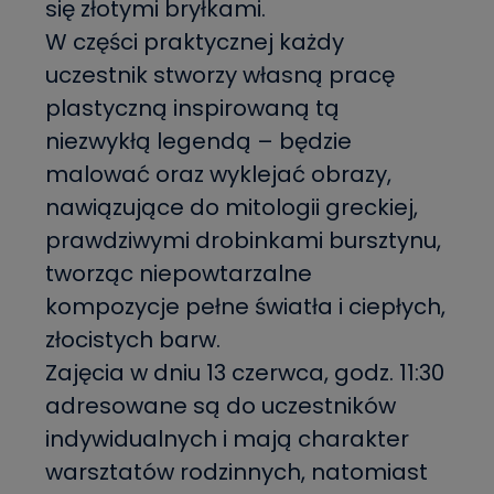
się złotymi bryłkami.
W części praktycznej każdy
uczestnik stworzy własną pracę
plastyczną inspirowaną tą
niezwykłą legendą – będzie
malować oraz wyklejać obrazy,
nawiązujące do mitologii greckiej,
prawdziwymi drobinkami bursztynu,
tworząc niepowtarzalne
kompozycje pełne światła i ciepłych,
złocistych barw.
Zajęcia w dniu 13 czerwca, godz. 11:30
adresowane są do uczestników
indywidualnych i mają charakter
warsztatów rodzinnych, natomiast