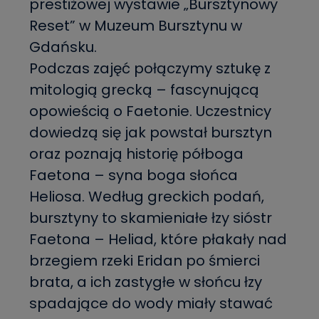
prestiżowej wystawie „Bursztynowy
Reset” w Muzeum Bursztynu w
Gdańsku.
Podczas zajęć połączymy sztukę z
mitologią grecką – fascynującą
opowieścią o Faetonie. Uczestnicy
dowiedzą się jak powstał bursztyn
oraz poznają historię półboga
Faetona – syna boga słońca
Heliosa. Według greckich podań,
bursztyny to skamieniałe łzy sióstr
Faetona – Heliad, które płakały nad
brzegiem rzeki Eridan po śmierci
brata, a ich zastygłe w słońcu łzy
spadające do wody miały stawać