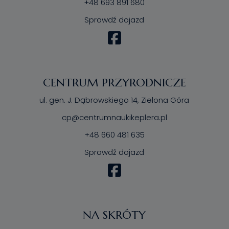
+48 693 891 680
Sprawdź dojazd
CENTRUM PRZYRODNICZE
ul. gen. J. Dąbrowskiego 14, Zielona Góra
cp@centrumnaukikeplera.pl
+48 660 481 635
Sprawdź dojazd
NA SKRÓTY