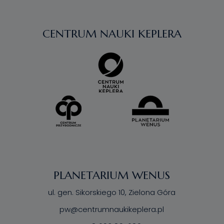
Mamie. Zapraszamy 26 maja, w […]
CENTRUM NAUKI KEPLERA
PLANETARIUM WENUS
ul. gen. Sikorskiego 10, Zielona Góra
pw@centrumnaukikeplera.pl