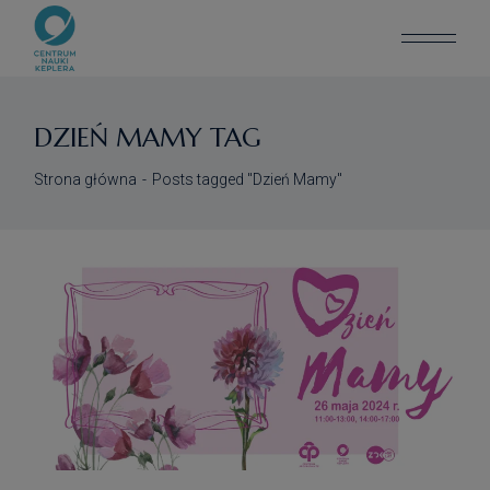
Skip
to
the
content
DZIEŃ MAMY TAG
Strona główna
Posts tagged "Dzień Mamy"