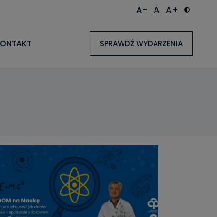
A-
A
A+
KONTAKT
SPRAWDŹ WYDARZENIA