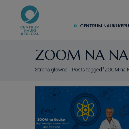
Skip
to
the
content
CENTRUM NAUKI KEPL
ZOOM NA NA
Strona główna
Posts tagged "ZOOM na 