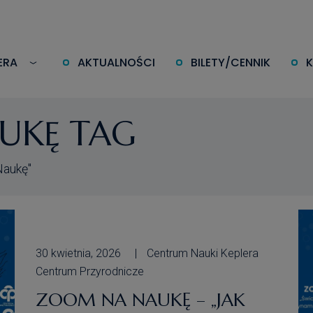
ERA
AKTUALNOŚCI
BILETY/CENNIK
UKĘ TAG
Naukę"
30 kwietnia, 2026
Centrum Nauki Keplera
Centrum Przyrodnicze
ZOOM NA NAUKĘ – „JAK