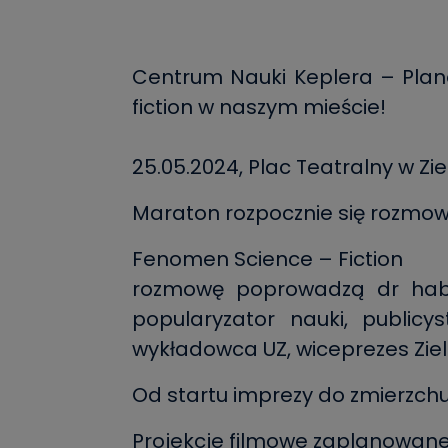
Centrum Nauki Keplera – Plan
fiction w naszym mieście!
25.05.2024, Plac Teatralny w Zie
Maraton rozpocznie się rozmow
Fenomen Science – Fiction
rozmowę poprowadzą dr hab. L
popularyzator nauki, public
wykładowca UZ, wiceprezes Zie
Od startu imprezy do zmierzchu
Projekcje filmowe zaplanowan