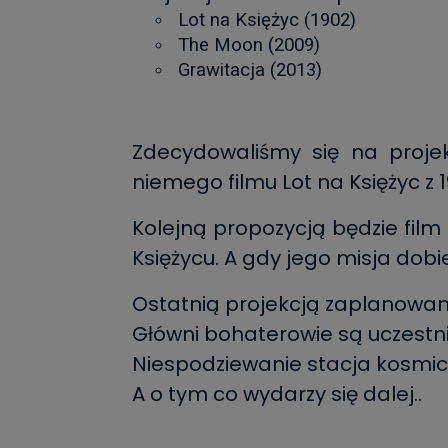
Lot na Księżyc (1902)
The Moon (2009)
Grawitacja (2013)
Zdecydowaliśmy się na projek
niemego filmu Lot na Księżyc z 1
Kolejną propozycją będzie film
Księżycu. A gdy jego misja dob
Ostatnią projekcją zaplanowaną
Główni bohaterowie są uczestn
Niespodziewanie stacja kosmicz
A o tym co wydarzy się dalej..