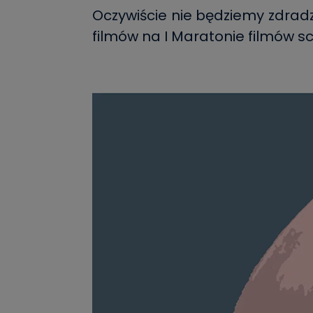
Oczywiście nie będziemy zdra
filmów na I Maratonie filmów sc