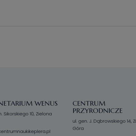
NETARIUM WENUS
CENTRUM
PRZYRODNICZE
n. Sikorskiego 10, Zielona
ul. gen. J. Dąbrowskiego 14, 
Góra
ntrumnaukikeplera.pl