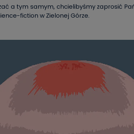
dzać a tym samym, chcielibyśmy zaprosić P
ience-fiction w Zielonej Górze.