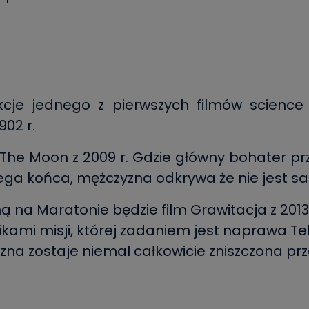
cje jednego z pierwszych filmów science 
902 r.
 The Moon z 2009 r. Gdzie główny bohater p
iega końca, mężczyzna odkrywa że nie jest s
 na Maratonie będzie film Grawitacja z 2013 
ikami misji, której zadaniem jest naprawa T
na zostaje niemal całkowicie zniszczona prz