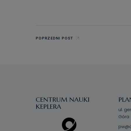
POPRZEDNI POST
CENTRUM NAUKI
PLA
KEPLERA
ul. ge
Góra
pw@ce