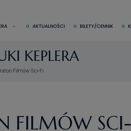
ERA
AKTUALNOŚCI
BILETY/CENNIK
KI KEPLERA
raton Filmów Sci-Fi
 FILMÓW SCI-