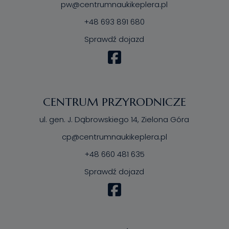
pw@centrumnaukikeplera.pl
+48 693 891 680
Sprawdź dojazd
CENTRUM PRZYRODNICZE
ul. gen. J. Dąbrowskiego 14, Zielona Góra
cp@centrumnaukikeplera.pl
+48 660 481 635
Sprawdź dojazd