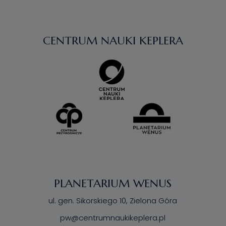
CENTRUM NAUKI KEPLERA
PLANETARIUM WENUS
ul. gen. Sikorskiego 10, Zielona Góra
pw@centrumnaukikeplera.pl