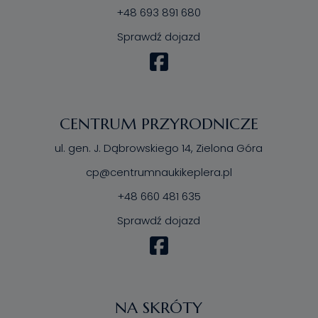
+48 693 891 680
Sprawdź dojazd
CENTRUM PRZYRODNICZE
ul. gen. J. Dąbrowskiego 14, Zielona Góra
cp@centrumnaukikeplera.pl
+48 660 481 635
Sprawdź dojazd
NA SKRÓTY