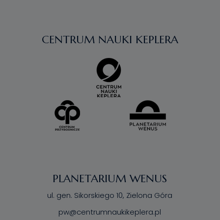
CENTRUM NAUKI KEPLERA
PLANETARIUM WENUS
ul. gen. Sikorskiego 10, Zielona Góra
pw@centrumnaukikeplera.pl