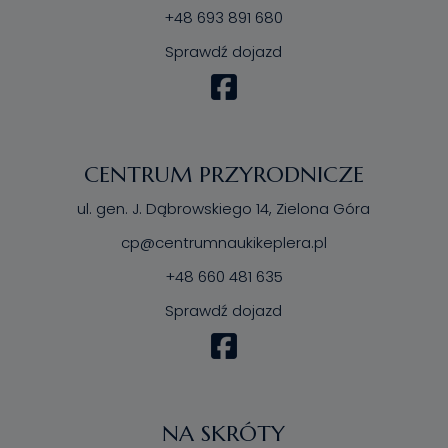
+48 693 891 680
Sprawdź dojazd
CENTRUM PRZYRODNICZE
ul. gen. J. Dąbrowskiego 14, Zielona Góra
cp@centrumnaukikeplera.pl
+48 660 481 635
Sprawdź dojazd
NA SKRÓTY