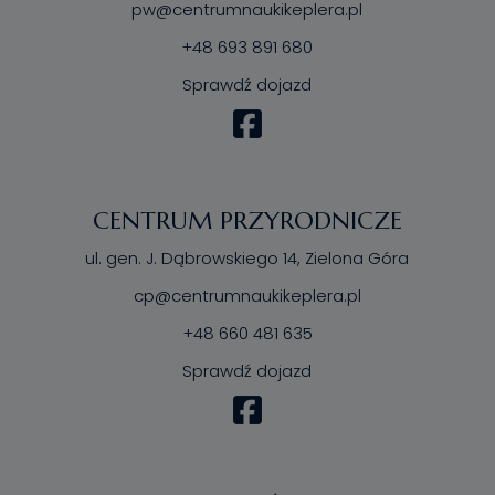
pw@centrumnaukikeplera.pl
+48 693 891 680
Sprawdź dojazd
CENTRUM PRZYRODNICZE
ul. gen. J. Dąbrowskiego 14, Zielona Góra
cp@centrumnaukikeplera.pl
+48 660 481 635
Sprawdź dojazd