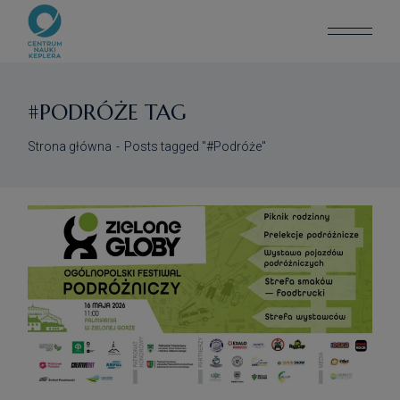
Skip
to
the
content
#PODRÓŻE TAG
Strona główna
Posts tagged "#Podróże"