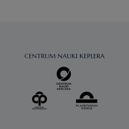
PO
WPISACH
CENTRUM NAUKI KEPLERA