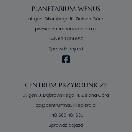
PLANETARIUM WENUS
ul. gen. Sikorskiego 10, Zielona Góra
pw@centrumnaukikeplera.pl
+48 693 891 680
Sprawdź dojazd
CENTRUM PRZYRODNICZE
ul. gen. J. Dąbrowskiego 14, Zielona Góra
cp@centrumnaukikeplera.pl
+48 660 481 635
Sprawdź dojazd