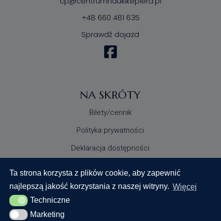
cp@centrumnaukikeplera.pl
+48 660 481 635
Sprawdź dojazd
NA SKRÓTY
Bilety/cennik
Polityka prywatności
Deklaracja dostępności
Standardy Ochrony Małoletnich
Ta strona korzysta z plików cookie, aby zapewnić
najlepszą jakość korzystania z naszej witryny.
Więcej
Techniczne
Techniczne
Marketing
Marketing