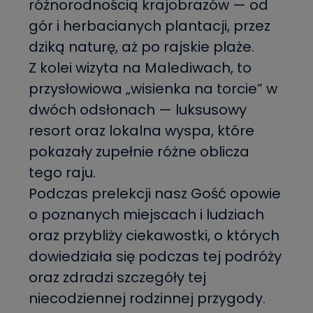
różnorodnością krajobrazów — od
gór i herbacianych plantacji, przez
dziką naturę, aż po rajskie plaże.
Z kolei wizyta na Malediwach, to
przysłowiowa „wisienka na torcie” w
dwóch odsłonach — luksusowy
resort oraz lokalna wyspa, które
pokazały zupełnie różne oblicza
tego raju.
Podczas prelekcji nasz Gość opowie
o poznanych miejscach i ludziach
oraz przybliży ciekawostki, o których
dowiedziała się podczas tej podróży
oraz zdradzi szczegóły tej
niecodziennej rodzinnej przygody.