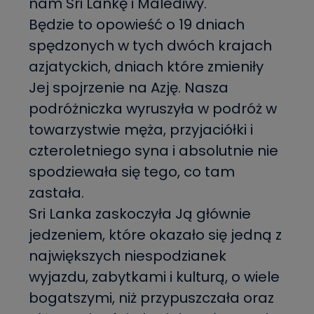
nam Sri Lankę i Malediwy.
Będzie to opowieść o 19 dniach
spędzonych w tych dwóch krajach
azjatyckich, dniach które zmieniły
Jej spojrzenie na Azję. Nasza
podróżniczka wyruszyła w podróż w
towarzystwie męża, przyjaciółki i
czteroletniego syna i absolutnie nie
spodziewała się tego, co tam
zastała.
Sri Lanka zaskoczyła Ją głównie
jedzeniem, które okazało się jedną z
największych niespodzianek
wyjazdu, zabytkami i kulturą, o wiele
bogatszymi, niż przypuszczała oraz