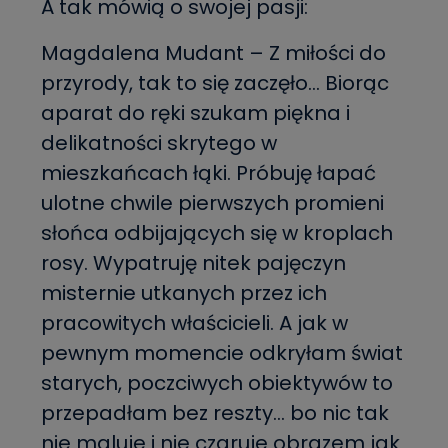
A tak mówią o swojej pasji:
Magdalena Mudant – Z miłości do
przyrody, tak to się zaczęło… Biorąc
aparat do ręki szukam piękna i
delikatności skrytego w
mieszkańcach łąki. Próbuję łapać
ulotne chwile pierwszych promieni
słońca odbijających się w kroplach
rosy. Wypatruję nitek pajęczyn
misternie utkanych przez ich
pracowitych właścicieli. A jak w
pewnym momencie odkryłam świat
starych, poczciwych obiektywów to
przepadłam bez reszty… bo nic tak
nie maluje i nie czaruje obrazem jak