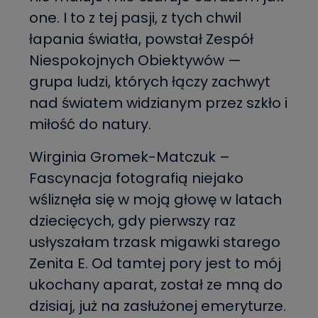
one. I to z tej pasji, z tych chwil
łapania światła, powstał Zespół
Niespokojnych Obiektywów —
grupa ludzi, których łączy zachwyt
nad światem widzianym przez szkło i
miłość do natury.
Wirginia Gromek-Matczuk –
Fascynacja fotografią niejako
wśliznęła się w moją głowę w latach
dziecięcych, gdy pierwszy raz
usłyszałam trzask migawki starego
Zenita E. Od tamtej pory jest to mój
ukochany aparat, został ze mną do
dzisiaj, już na zasłużonej emeryturze.