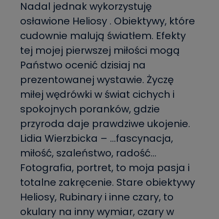
Nadal jednak wykorzystuję
osławione Heliosy . Obiektywy, które
cudownie malują światłem. Efekty
tej mojej pierwszej miłości mogą
Państwo ocenić dzisiaj na
prezentowanej wystawie. Życzę
miłej wędrówki w świat cichych i
spokojnych poranków, gdzie
przyroda daje prawdziwe ukojenie.
Lidia Wierzbicka – …fascynacja,
miłość, szaleństwo, radość…
Fotografia, portret, to moja pasja i
totalne zakręcenie. Stare obiektywy
Heliosy, Rubinary i inne czary, to
okulary na inny wymiar, czary w