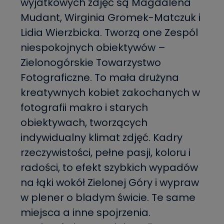
wyjatkowych zdjęć są Magdalena
Mudant, Wirginia Gromek-Matczuk i
Lidia Wierzbicka. Tworzą one Zespól
niespokojnych obiektywów –
Zielonogórskie Towarzystwo
Fotograficzne. To mała drużyna
kreatywnych kobiet zakochanych w
fotografii makro i starych
obiektywach, tworzących
indywidualny klimat zdjęć. Kadry
rzeczywistości, pełne pasji, koloru i
radości, to efekt szybkich wypadów
na łąki wokół Zielonej Góry i wypraw
w plener o bladym świcie. Te same
miejsca a inne spojrzenia.