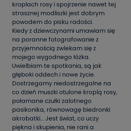
kroplach rosy i spojrzenie nawet tej
strasznej modliszki jest dobrym
powodem do pisku radości.
Kiedy z dziewczynami umawiam się
na poranne fotografowanie z
przyjemnością zwlekam się z
mojego wygodnego łóżka.
Uwielbiam te spotkania, są jak
głęboki oddech i nowe życie.
Dostrzegamy niedostrzegalne na
co dzień muszki otulone kroplą rosy,
połamane czułki zalotnego
pasikonika, równowagę biedronki
akrobatki… Jest świat, co uczy
piękna i skupienia, nie rani a