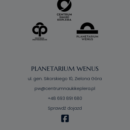
PLANETARIUM WENUS
ul. gen. Sikorskiego 10, Zielona Góra
pw@centrumnaukikeplera.pl
+48 693 891 680
Sprawdź dojazd