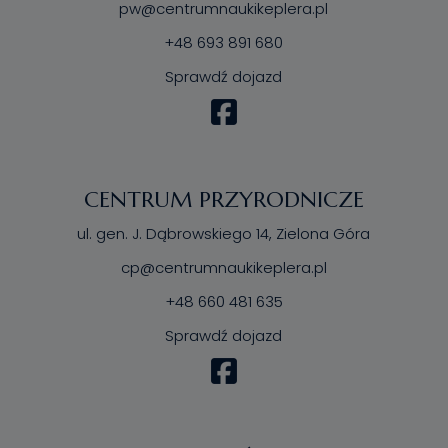
pw@centrumnaukikeplera.pl
+48 693 891 680
Sprawdź dojazd
CENTRUM PRZYRODNICZE
ul. gen. J. Dąbrowskiego 14, Zielona Góra
cp@centrumnaukikeplera.pl
+48 660 481 635
Sprawdź dojazd