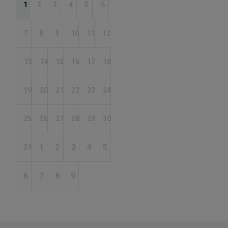
1
2
3
4
5
6
7
8
9
10
11
12
13
14
15
16
17
18
19
20
21
22
23
24
25
26
27
28
29
30
1
2
3
4
5
31
6
7
8
9