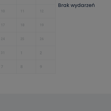
Brak wydarzeń
10
11
12
17
18
19
24
25
26
1
2
31
7
8
9