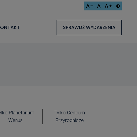
A-
A
A+
KONTAKT
SPRAWDŹ WYDARZENIA
ylko Planetarium
Tylko Centrum
Wenus
Przyrodnicze