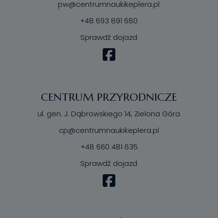
pw@centrumnaukikeplera.pl
+48 693 891 680
Sprawdź dojazd
CENTRUM PRZYRODNICZE
ul. gen. J. Dąbrowskiego 14, Zielona Góra
cp@centrumnaukikeplera.pl
+48 660 481 635
Sprawdź dojazd