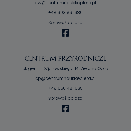
pw@centrumnaukikeplera.pl
+48 693 891 680
Sprawdź dojazd
CENTRUM PRZYRODNICZE
ul. gen. J. Dąbrowskiego 14, Zielona Góra
cp@centrumnaukikeplera.pl
+48 660 481 635
Sprawdź dojazd